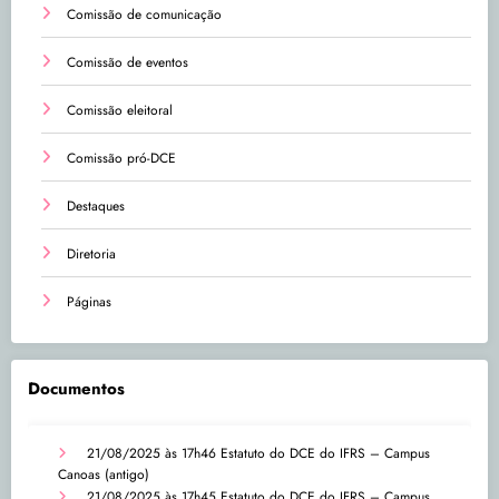
Comissão de comunicação
Comissão de eventos
Comissão eleitoral
Comissão pró-DCE
Destaques
Diretoria
Páginas
Documentos
21/08/2025 às 17h46
Estatuto do DCE do IFRS – Campus
Canoas (antigo)
21/08/2025 às 17h45
Estatuto do DCE do IFRS – Campus