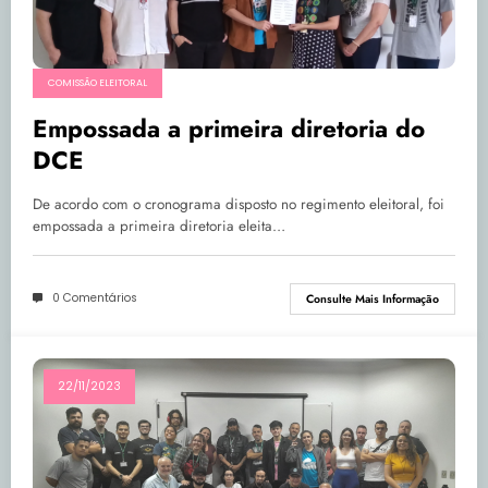
COMISSÃO ELEITORAL
Empossada a primeira diretoria do
DCE
De acordo com o cronograma disposto no regimento eleitoral, foi
empossada a primeira diretoria eleita…
0 Comentários
Consulte Mais Informação
22/11/2023