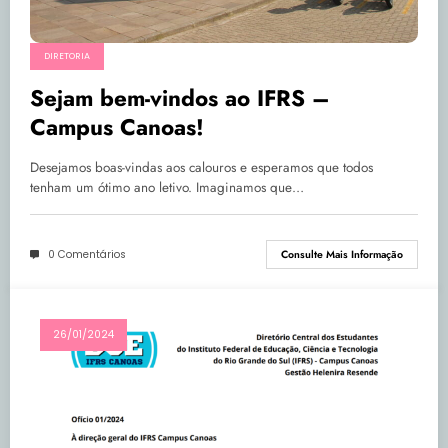
DIRETORIA
Sejam bem-vindos ao IFRS –
Campus Canoas!
Desejamos boas-vindas aos calouros e esperamos que todos
tenham um ótimo ano letivo. Imaginamos que…
0 Comentários
Consulte Mais Informação
26/01/2024