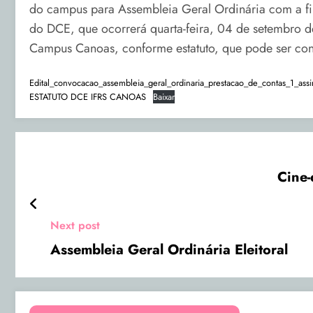
do campus para Assembleia Geral Ordinária com a fin
do DCE, que ocorrerá quarta-feira, 04 de setembro d
Campus Canoas, conforme estatuto, que pode ser con
Edital_convocacao_assembleia_geral_ordinaria_prestacao_de_contas_1_assi
ESTATUTO DCE IFRS CANOAS
Baixar
Cine-
Next post
Assembleia Geral Ordinária Eleitoral