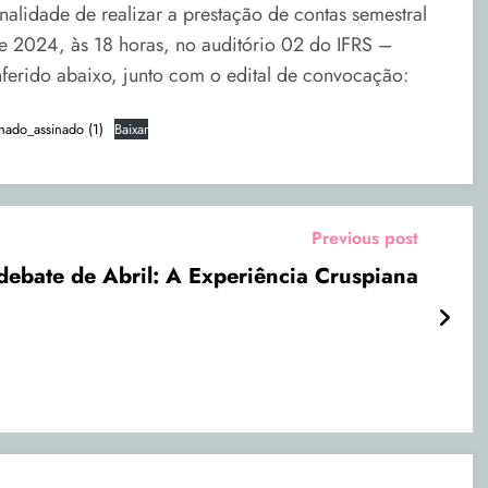
alidade de realizar a prestação de contas semestral
e 2024, às 18 horas, no auditório 02 do IFRS –
ferido abaixo, junto com o edital de convocação:
nado_assinado (1)
Baixar
Previous post
debate de Abril: A Experiência Cruspiana