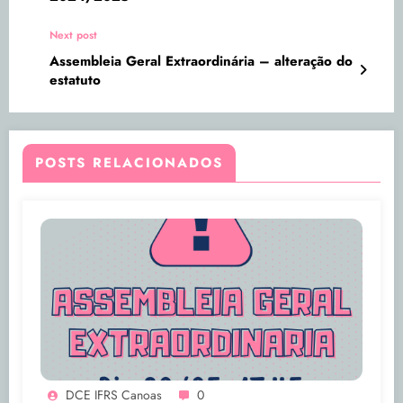
Next post
Assembleia Geral Extraordinária – alteração do
estatuto
POSTS RELACIONADOS
DCE IFRS Canoas
0