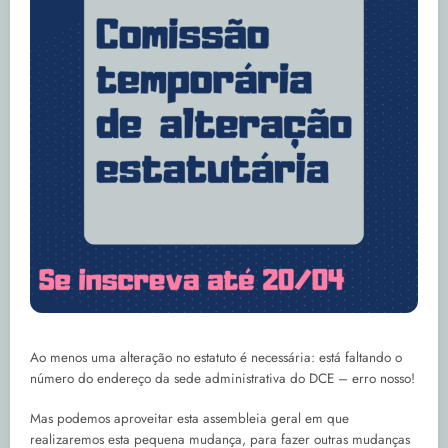
Ao menos uma alteração no estatuto é necessária: está faltando o
número do endereço da sede administrativa do DCE – erro nosso!
Mas podemos aproveitar esta assembleia geral em que
realizaremos esta pequena mudança, para fazer outras mudanças