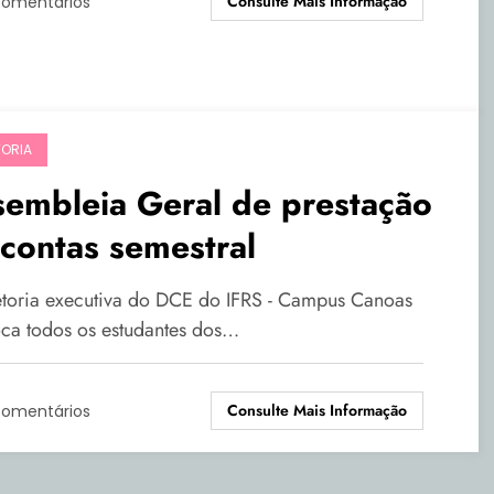
Consulte Mais Informação
Comentários
TORIA
embleia Geral de prestação
contas semestral
etoria executiva do DCE do IFRS - Campus Canoas
ca todos os estudantes dos…
Consulte Mais Informação
Comentários