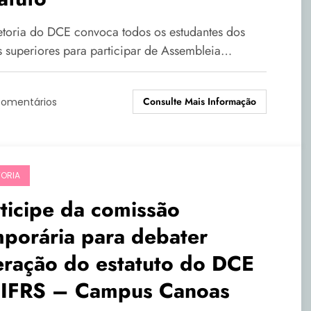
etoria do DCE convoca todos os estudantes dos
s superiores para participar de Assembleia…
Consulte Mais Informação
Comentários
TORIA
ticipe da comissão
porária para debater
eração do estatuto do DCE
 IFRS – Campus Canoas