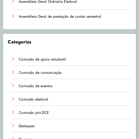
Assembleia Geral Ordinária Eleitoral
Assembleia Geral de prestação de contas semestral
Categorias
Comissão de apoio estudantil
Comissão de comunicação
Comissão de eventos
Comissão eleitoral
Comissão pró-DCE
Destaques