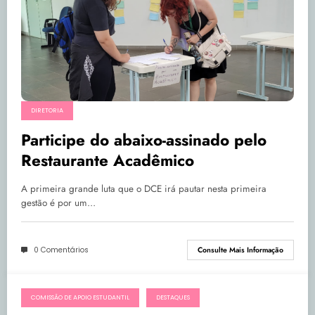
DIRETORIA
Participe do abaixo-assinado pelo
Restaurante Acadêmico
A primeira grande luta que o DCE irá pautar nesta primeira
gestão é por um…
0 Comentários
Consulte Mais Informação
COMISSÃO DE APOIO ESTUDANTIL
DESTAQUES
27/02/2024