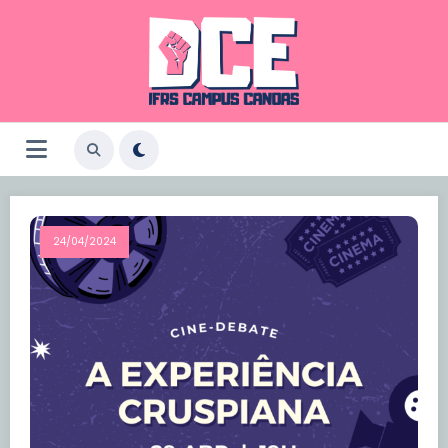
Pular
para
o
conteúdo
24/04/2024