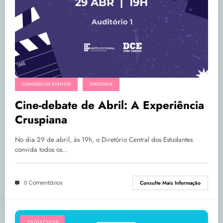
COMISSÃO DE EVENTOS
DIRETORIA
Cine-debate de Abril: A Experiência
Cruspiana
No dia 29 de abril, às 19h, o Diretório Central dos Estudantes
convida todos os…
0 Comentários
Consulte Mais Informação
23/04/2024