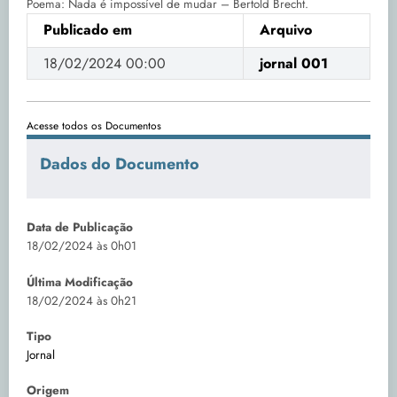
Poema: Nada é impossível de mudar – Bertold Brecht.
Publicado em
Arquivo
18/02/2024 00:00
jornal 001
Acesse todos os Documentos
Dados do Documento
Data de Publicação
18/02/2024 às 0h01
Última Modificação
18/02/2024 às 0h21
Tipo
Jornal
Origem