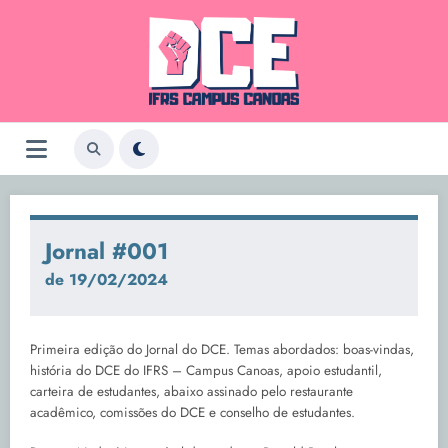
Pular
para
o
conteúdo
Jornal #001
de 19/02/2024
Primeira edição do Jornal do DCE. Temas abordados: boas-vindas,
história do DCE do IFRS – Campus Canoas, apoio estudantil,
carteira de estudantes, abaixo assinado pelo restaurante
acadêmico, comissões do DCE e conselho de estudantes.